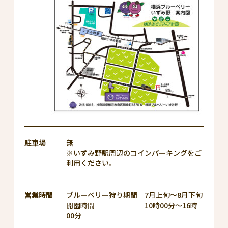
駐車場
無
※いずみ野駅周辺のコインパーキングをご
利用ください。
営業時間
ブルーベリー狩り期間 7月上旬～8月下旬
開園時間 10時00分～16時
00分