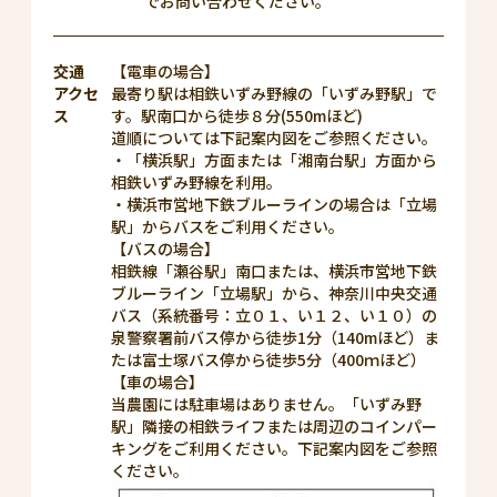
でお問い合わせください。
交通
【電車の場合】
アクセ
最寄り駅は相鉄いずみ野線の「いずみ野駅」で
ス
す。駅南口から徒歩８分(550mほど)
道順については下記案内図をご参照ください。
・「横浜駅」方面または「湘南台駅」方面から
相鉄いずみ野線を利用。
・横浜市営地下鉄ブルーラインの場合は「立場
駅」からバスをご利用ください。
【バスの場合】
相鉄線「瀬谷駅」南口または、横浜市営地下鉄
ブルーライン「立場駅」から、神奈川中央交通
バス（系統番号：立０１、い１２、い１０）の
泉警察署前バス停から徒歩1分（140mほど）ま
たは富士塚バス停から徒歩5分（400ｍほど）
【車の場合】
当農園には駐車場はありません。「いずみ野
駅」隣接の相鉄ライフまたは周辺のコインパー
キングをご利用ください。下記案内図をご参照
ください。