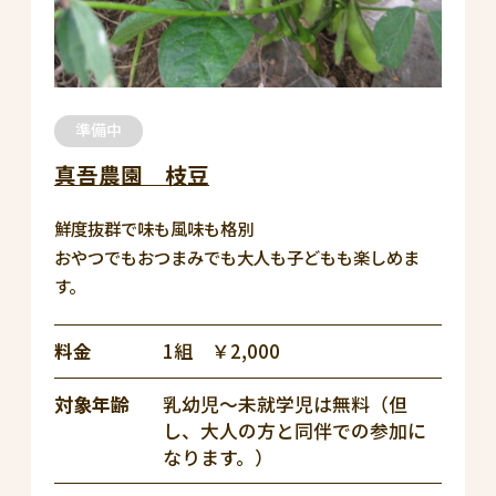
準備中
真吾農園 枝豆
鮮度抜群で味も風味も格別
おやつでもおつまみでも大人も子どもも楽しめま
す。
料金
1組 ￥2,000
対象年齢
乳幼児～未就学児は無料（但
し、大人の方と同伴での参加に
なります。）