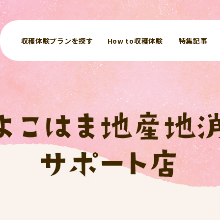
収穫体験プランを探す
How to収穫体験
特集記事