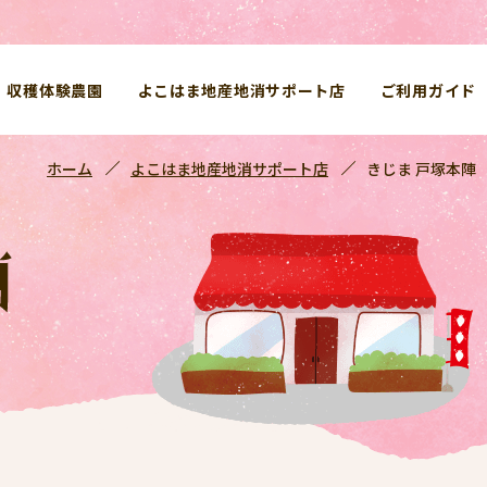
収穫体験農園
よこはま地産地消サポート店
ご利用ガイド
ホーム
よこはま地産地消サポート店
きじま 戸塚本陣