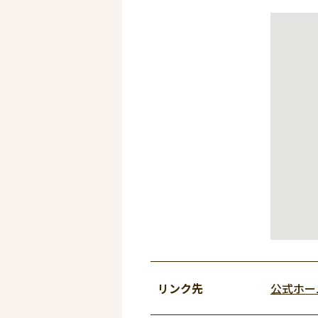
リンク先
公式ホー