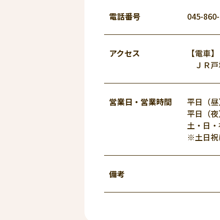
電話番号
045-860
アクセス
【電車】
ＪＲ戸塚
営業日・
営業時間
平日（昼）
平日（夜）
土・日・祝
※土日祝
備考