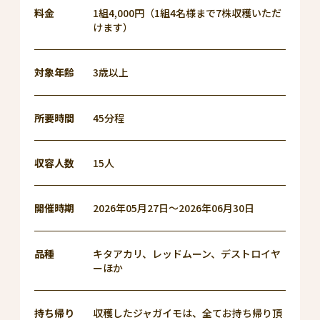
料金
1組4,000円（1組4名様まで7株収穫いただ
けます）
対象年齢
3歳以上
所要時間
45分程
収容人数
15人
開催時期
2026年05月27日～2026年06月30日
品種
キタアカリ、レッドムーン、デストロイヤ
ーほか
持ち帰り
収穫したジャガイモは、全てお持ち帰り頂