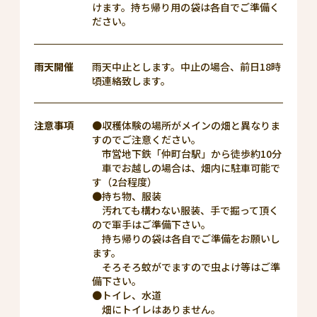
けます。持ち帰り用の袋は各自でご準備く
ださい。
雨天開催
雨天中止とします。中止の場合、前日18時
頃連絡致します。
注意事項
●収穫体験の場所がメインの畑と異なりま
すのでご注意ください。
市営地下鉄「仲町台駅」から徒歩約10分
車でお越しの場合は、畑内に駐車可能で
す（2台程度）
●持ち物、服装
汚れても構わない服装、手で掘って頂く
ので軍手はご準備下さい。
持ち帰りの袋は各自でご準備をお願いし
ます。
そろそろ蚊がでますので虫よけ等はご準
備下さい。
●トイレ、水道
畑にトイレはありません。