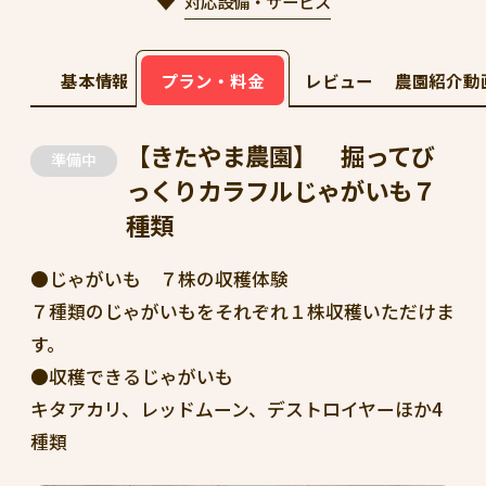
対応設備・サービス
基本情報
プラン・料金
レビュー
農園紹介動
【きたやま農園】 掘ってび
準備中
っくりカラフルじゃがいも７
種類
●じゃがいも ７株の収穫体験
７種類のじゃがいもをそれぞれ１株収穫いただけま
す。
●収穫できるじゃがいも
キタアカリ、レッドムーン、デストロイヤーほか4
種類