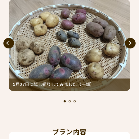
5月27日に試し掘りしてみました（一部）
ジ
プラン内容